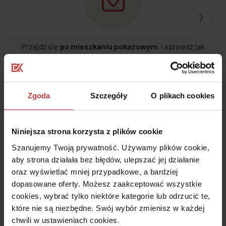
Przejdź się
po mieszkaniu pokazowym
, i sprawdź jak
możesz się urządzić
Zgoda
Szczegóły
O plikach cookies
Niniejsza strona korzysta z plików cookie
Skorzystaj ze
wsparcia eksperta finansowego z firmy
Szanujemy Twoją prywatność. Używamy plików cookie,
Notus Finanse
aby strona działała bez błędów, ulepszać jej działanie
oraz wyświetlać mniej przypadkowe, a bardziej
dopasowane oferty. Możesz zaakceptować wszystkie
cookies, wybrać tylko niektóre kategorie lub odrzucić te,
które nie są niezbędne. Swój wybór zmienisz w każdej
chwili w ustawieniach cookies.