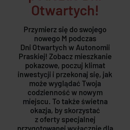
Otwartych!
Przymierz się do swojego
nowego M podczas
Dni Otwartych w Autonomii
Praskiej! Zobacz mieszkanie
pokazowe, poczuj klimat
inwestycji i przekonaj się, jak
może wyglądać Twoja
codzienność w nowym
miejscu. To także świetna
okazja, by skorzystać
z oferty specjalnej
przygotowanej wyłącznie dla