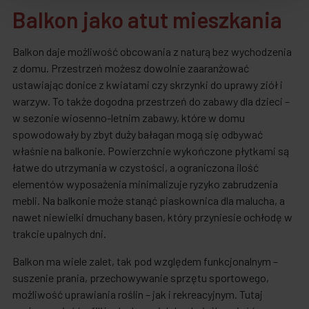
Balkon jako atut mieszkania
Balkon daje możliwość obcowania z naturą bez wychodzenia
z domu. Przestrzeń możesz dowolnie zaaranżować
ustawiając donice z kwiatami czy skrzynki do uprawy ziół i
warzyw. To także dogodna przestrzeń do zabawy dla dzieci –
w sezonie wiosenno-letnim zabawy, które w domu
spowodowały by zbyt duży bałagan mogą się odbywać
właśnie na balkonie. Powierzchnie wykończone płytkami są
łatwe do utrzymania w czystości, a ograniczona ilość
elementów wyposażenia minimalizuje ryzyko zabrudzenia
mebli. Na balkonie może stanąć piaskownica dla malucha, a
nawet niewielki dmuchany basen, który przyniesie ochłodę w
trakcie upalnych dni.
Balkon ma wiele zalet, tak pod względem funkcjonalnym –
suszenie prania, przechowywanie sprzętu sportowego,
możliwość uprawiania roślin – jak i rekreacyjnym. Tutaj