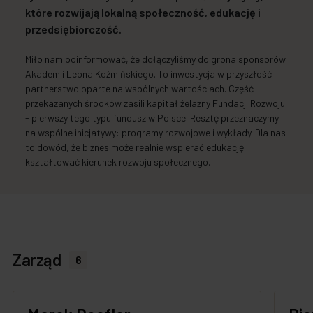
które rozwijają lokalną społeczność, edukację i
przedsiębiorczość.
Miło nam poinformować, że dołączyliśmy do grona sponsorów
Akademii Leona Koźmińskiego. To inwestycja w przyszłość i
partnerstwo oparte na wspólnych wartościach. Część
przekazanych środków zasili kapitał żelazny Fundacji Rozwoju
- pierwszy tego typu fundusz w Polsce. Resztę przeznaczymy
na wspólne inicjatywy: programy rozwojowe i wykłady. Dla nas
to dowód, że biznes może realnie wspierać edukację i
kształtować kierunek rozwoju społecznego.
Zarząd
6