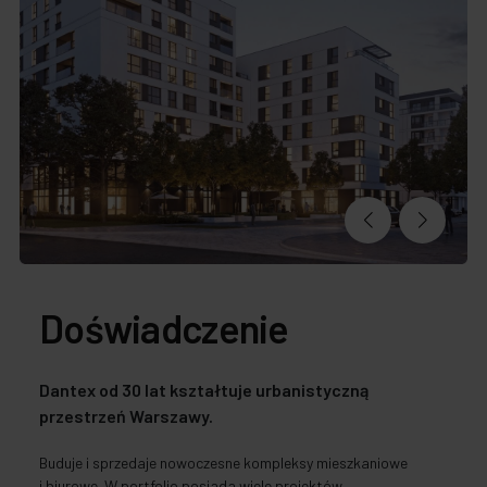
Doświadczenie
Dantex od 30 lat kształtuje urbanistyczną
przestrzeń Warszawy.
Buduje i sprzedaje nowoczesne kompleksy mieszkaniowe
i biurowe. W portfolio posiada wiele projektów