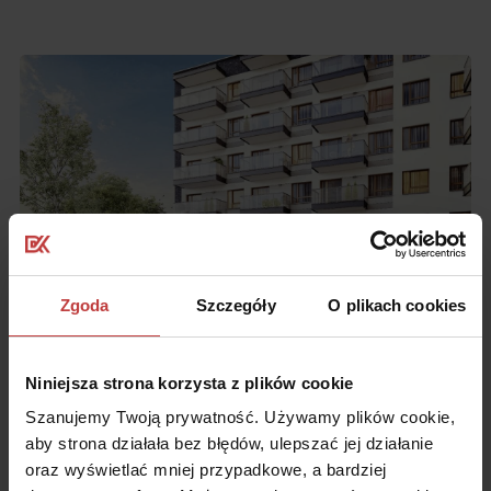
Zgoda
Szczegóły
O plikach cookies
Niniejsza strona korzysta z plików cookie
Szanujemy Twoją prywatność. Używamy plików cookie,
aby strona działała bez błędów, ulepszać jej działanie
Strategia rozwoju
oraz wyświetlać mniej przypadkowe, a bardziej