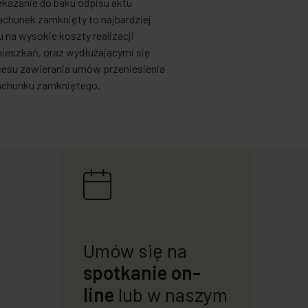
kazanie do baku odpisu aktu
chunek zamknięty to najbardziej
na wysokie koszty realizacji
ieszkań, oraz wydłużającymi się
cesu zawierania umów przeniesienia
rachunku zamkniętego.
Umów się na
spotkanie on-
line
lub w naszym