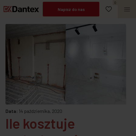
Umów spotkanie
0
Napisz do nas
Zadzwoń
Data:
14 października, 2020
Ile kosztuje