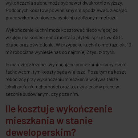
wykończenia salonu może być nawet dwukrotnie wyższy.
Podobnych kosztów powinniśmy się spodziewać, zlecając
prace wykończeniowe w sypialni o zbliżonym metrażu.
Wykończenie kuchni może kosztować nieco więcej ze
względu na konieczność montażu płytek, sprzętów AGD,
okapu oraz oświetlenia. W przypadku kuchni o metrażu ok. 10
m2 robocizna wyniesie nas co najmniej 2 tys. złotych.
Im bardziej złożone i wymagające prace zamierzamy zlecić
fachowcom, tym koszty będą większe. Poza tym na koszt
robocizny przy wykańczaniu mieszkania wpływa także
lokalizacja nieruchomości oraz to, czy zlecamy prace w
sezonie budowlanym, czy poza nim.
Ile kosztuje wykończenie
mieszkania w stanie
deweloperskim?