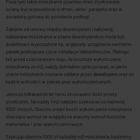
Poza tym takie mieszkanie powinno mieć otynkowane
ściany, być wyposażone w drzwi, okna i parapety oraz w
posadzkę gotową do położenia podłogi.
Zależnie od umowy między deweloperem i nabywcą,
oddawane mieszkanie w stanie deweloperskim może być
dodatkowo wyposażone np. w glazurę, urządzenia sanitarne,
panele podłogowe czy w instalacje teletechniczne. Dlatego
też przed szacowaniem tego, ile kosztuje wykończenie
mieszkania za m2, należy dokładnie sprecyzować, w jakim
stanie mieszkanie zostanie oddane przez
dewelopera
oraz co
będzie wchodzić w zakres prac wykończeniowych.
Jeszcze kilkanaście lat temu stosowano dość prosty
przelicznik. Na każdy 1 m2 należało szykować co najmniej
1000 złotych. Obecnie średni koszt wykończenia mieszkania
znacząco wzrósł ze względu na znaczny wzrost kosztów
materiałów i prac wykończeniowych.
Szykując obecnie 1000 zł na każdy m2 mieszkania, będziemy