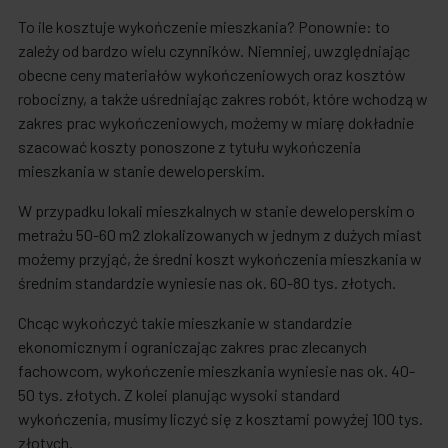
To ile kosztuje wykończenie mieszkania? Ponownie: to
zależy od bardzo wielu czynników. Niemniej, uwzględniając
obecne ceny materiałów wykończeniowych oraz kosztów
robocizny, a także uśredniając zakres robót, które wchodzą w
zakres prac wykończeniowych, możemy w miarę dokładnie
szacować koszty ponoszone z tytułu wykończenia
mieszkania w stanie deweloperskim.
W przypadku lokali mieszkalnych w stanie deweloperskim o
metrażu 50-60 m2 zlokalizowanych w jednym z dużych miast
możemy przyjąć, że średni koszt wykończenia mieszkania w
średnim standardzie wyniesie nas ok. 60-80 tys. złotych.
Chcąc wykończyć takie mieszkanie w standardzie
ekonomicznym i ograniczając zakres prac zlecanych
fachowcom, wykończenie mieszkania wyniesie nas ok. 40-
50 tys. złotych. Z kolei planując wysoki standard
wykończenia, musimy liczyć się z kosztami powyżej 100 tys.
złotych.