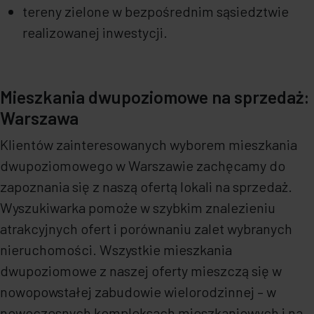
tereny zielone w bezpośrednim sąsiedztwie
realizowanej inwestycji.
Mieszkania dwupoziomowe na sprzedaż:
Warszawa
Klientów zainteresowanych wyborem mieszkania
dwupoziomowego w Warszawie zachęcamy do
zapoznania się z naszą ofertą lokali na sprzedaż.
Wyszukiwarka pomoże w szybkim znalezieniu
atrakcyjnych ofert i porównaniu zalet wybranych
nieruchomości. Wszystkie mieszkania
dwupoziomowe z naszej oferty mieszczą się w
nowopowstałej zabudowie wielorodzinnej – w
nowoczesnych kompleksach mieszkaniowych i na