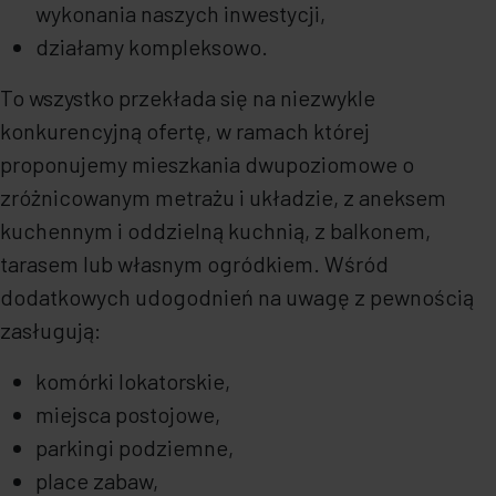
wykonania naszych inwestycji,
działamy kompleksowo.
To wszystko przekłada się na niezwykle
konkurencyjną ofertę, w ramach której
proponujemy mieszkania dwupoziomowe o
zróżnicowanym metrażu i układzie, z aneksem
kuchennym i oddzielną kuchnią, z balkonem,
tarasem lub własnym ogródkiem. Wśród
dodatkowych udogodnień na uwagę z pewnością
zasługują:
komórki lokatorskie,
miejsca postojowe,
parkingi podziemne,
place zabaw,