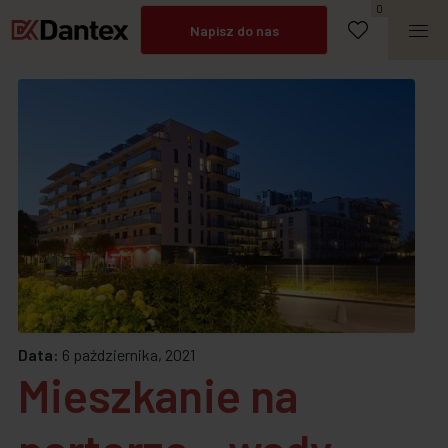
Umów spotkanie
0
Napisz do nas
Zadzwoń
Data:
6 października, 2021
Mieszkanie na