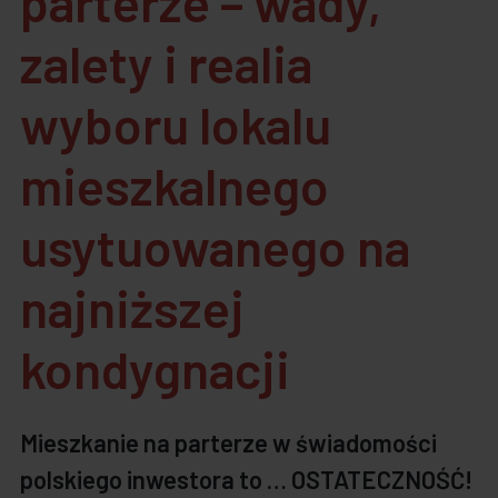
parterze – wady,
zalety i realia
wyboru lokalu
mieszkalnego
usytuowanego na
najniższej
kondygnacji
Mieszkanie na parterze w świadomości
polskiego inwestora to … OSTATECZNOŚĆ!