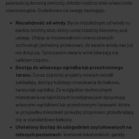
pewnością docenią seniorzy, młodzi rodzice oraz właściciele
czworonogów. Dodatkowo na uwagę zasługuje:
Niezależność od windy.
Bycie niezależnym od windy to
bardzo istotny atut, który coraz rzadziej bierzemy pod
uwagę. Ufając w niezawodność nowoczesnych
technologii jesteśmy przekonani, że awarie windy nas już
nie dotyczą. Tymczasem awarie wind zdarzają się
całkiem często.
Dostęp do własnego ogródka lub przestronnego
tarasu.
Coraz częściej projekty nowych osiedli
zakładają, dostęp każdego mieszkania do balkonu,
tarasu lub ogródka. Ze względów technicznych
mieszkania na najniższych kondygnacjach dysponują
własnymi ogródkami lub przestronnymi tarasami, które
w przypadku mieszkań powyżej stopniowo przeobrażają
się w standardowe balkony.
Ułatwiony dostęp do udogodnień usytułowanych na
niższych poziomach
: komórek lokatorskich, garaży