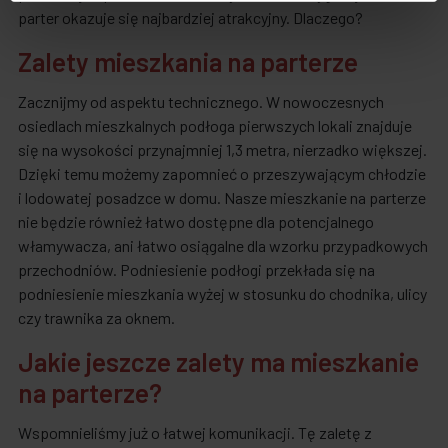
parter okazuje się najbardziej atrakcyjny. Dlaczego?
Zalety mieszkania na parterze
Zacznijmy od aspektu technicznego. W nowoczesnych
osiedlach mieszkalnych podłoga pierwszych lokali znajduje
się na wysokości przynajmniej 1,3 metra, nierzadko większej.
Dzięki temu możemy zapomnieć o przeszywającym chłodzie
i lodowatej posadzce w domu. Nasze mieszkanie na parterze
nie będzie również łatwo dostępne dla potencjalnego
włamywacza, ani łatwo osiągalne dla wzorku przypadkowych
przechodniów. Podniesienie podłogi przekłada się na
podniesienie mieszkania wyżej w stosunku do chodnika, ulicy
czy trawnika za oknem.
Jakie jeszcze zalety ma mieszkanie
na parterze?
Wspomnieliśmy już o łatwej komunikacji. Tę zaletę z