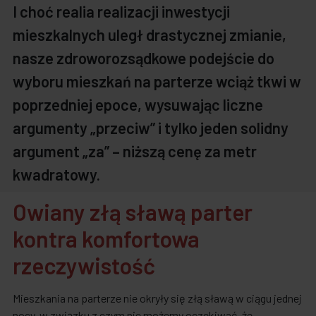
I choć realia realizacji inwestycji
mieszkalnych uległ drastycznej zmianie,
nasze zdroworozsądkowe podejście do
wyboru mieszkań na parterze wciąż tkwi w
poprzedniej epoce, wysuwając liczne
argumenty „przeciw” i tylko jeden solidny
argument „za” – niższą cenę za metr
kwadratowy.
Owiany złą sławą parter
kontra komfortowa
rzeczywistość
Mieszkania na parterze nie okryły się złą sławą w ciągu jednej
nocy, w związku z czym nie możemy oczekiwać, że