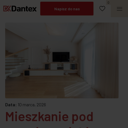
Umów spotkanie
0
Napisz do nas
Zadzwoń
Data:
10 marca, 2026
Mieszkanie pod