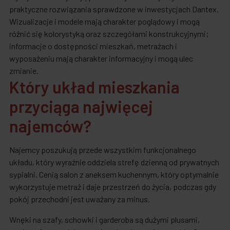
praktyczne rozwiązania sprawdzone w inwestycjach Dantex.
Wizualizacje i modele mają charakter poglądowy i mogą
różnić się kolorystyką oraz szczegółami konstrukcyjnymi;
informacje o dostępności mieszkań, metrażach i
wyposażeniu mają charakter informacyjny i mogą ulec
zmianie.
Który układ mieszkania
przyciąga najwięcej
najemców?
Najemcy poszukują przede wszystkim funkcjonalnego
układu, który wyraźnie oddziela strefę dzienną od prywatnych
sypialni. Cenią salon z aneksem kuchennym, który optymalnie
wykorzystuje metraż i daje przestrzeń do życia, podczas gdy
pokój przechodni jest uważany za minus.
Wnęki na szafy, schowki i garderoba są dużymi plusami,