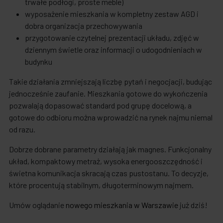
trwałe podłogi, proste meble)
wyposażenie mieszkania w kompletny zestaw AGD i
dobra organizacja przechowywania
przygotowanie czytelnej prezentacji układu, zdjęć w
dziennym świetle oraz informacji o udogodnieniach w
budynku
Takie działania zmniejszają liczbę pytań i negocjacji, budując
jednocześnie zaufanie. Mieszkania gotowe do wykończenia
pozwalają dopasować standard pod grupę docelową, a
gotowe do odbioru można wprowadzić na rynek najmu niemal
od razu.
Dobrze dobrane parametry działają jak magnes. Funkcjonalny
układ, kompaktowy metraż, wysoka energooszczędność i
świetna komunikacja skracają czas pustostanu. To decyzje,
które procentują stabilnym, długoterminowym najmem.
Umów oglądanie
nowego mieszkania w Warszawie
już dziś!