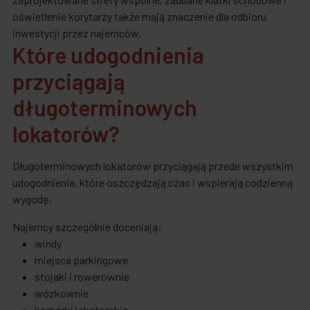
oświetlenie korytarzy także mają znaczenie dla odbioru
inwestycji przez najemców.
Które udogodnienia
przyciągają
długoterminowych
lokatorów?
Długoterminowych lokatorów przyciągają przede wszystkim
udogodnienia, które oszczędzają czas i wspierają codzienną
wygodę.
Najemcy szczególnie doceniają:
windy
miejsca parkingowe
stojaki i rowerownie
wózkownie
komórki lokatorskie