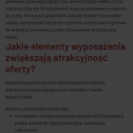
ponieważ pozwalają ograniczyć wolnostojące meble. Coraz
częściej liczy się też możliwość wygospodarowania miejsca
do pracy. W nowych projektach łatwiej znaleźć różnorodne
układy, od kompaktowych po rodzinne, a mieszkania gotowe
do aranżacji pozwalają szybko dopasować wnętrze pod
najem.
Jakie elementy wyposażenia
zwiększają atrakcyjność
oferty?
Największą atrakcyjność oferty budują kompletne,
energooszczędne sprzęty oraz neutralne i trwałe
wykończenie.
Najemcy szczególnie doceniają:
kompletne i energooszczędne sprzęty AGD (zmywarka,
pralka, piekarnik, płyta indukcyjna, lodówka w
zabudowie)