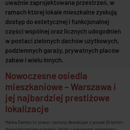
uważnie zaprojektowana przestrzeń, w
ramach której lokale mieszkalne zyskują
dostęp do estetycznej i funkcjonalnej
części wspólnej oraz licznych udogodnień
w postaci zielonych dachów użytkowych,
podziemnych garaży, prywatnych placów
zabaw i wielu innych.
Nowoczesne osiedla
mieszkaniowe – Warszawa i
jej najbardziej prestiżowe
lokalizacje
Marka Dantex to znany i ceniony deweloper z ponad 25 letnim
doświadczeniem w branży. Od lat z sukcesami zmieniamy