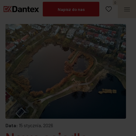
Umów spotkanie
0
Napisz do nas
Zadzwoń
Data:
15 stycznia, 2026