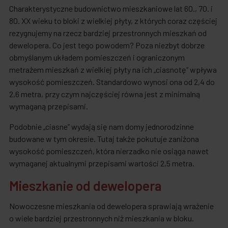
Charakterystyczne budownictwo mieszkaniowe lat 60., 70. i
80. XX wieku to bloki z wielkiej płyty, z których coraz częściej
rezygnujemy na rzecz bardziej przestronnych mieszkań od
dewelopera. Co jest tego powodem? Poza niezbyt dobrze
obmyślanym układem pomieszczeń i ograniczonym
metrażem mieszkań z wielkiej płyty na ich „ciasnotę” wpływa
wysokość pomieszczeń. Standardowo wynosi ona od 2,4 do
2,6 metra, przy czym najczęściej równa jest z minimalną
wymaganą przepisami.
Podobnie „ciasne” wydają się nam domy jednorodzinne
budowane w tym okresie. Tutaj także pokutuje zaniżona
wysokość pomieszczeń, która nierzadko nie osiąga nawet
wymaganej aktualnymi przepisami wartości 2,5 metra.
Mieszkanie od dewelopera
Nowoczesne mieszkania od dewelopera sprawiają wrażenie
o wiele bardziej przestronnych niż mieszkania w bloku.