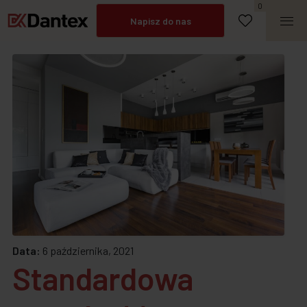
Umów spotkanie
0
Napisz do nas
Zadzwoń
Data:
6 października, 2021
Standardowa