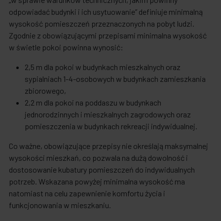
odpowiadać budynki i ich usytuowanie” definiuje minimalną
wysokość pomieszczeń przeznaczonych na pobyt ludzi.
Zgodnie z obowiązującymi przepisami minimalna wysokość
w świetle pokoi powinna wynosić:
2,5 m dla pokoi w budynkach mieszkalnych oraz
sypialniach 1-4-osobowych w budynkach zamieszkania
zbiorowego,
2,2 m dla pokoi na poddaszu w budynkach
jednorodzinnych i mieszkalnych zagrodowych oraz
pomieszczenia w budynkach rekreacji indywidualnej.
Co ważne, obowiązujące przepisy nie określają maksymalnej
wysokości mieszkań, co pozwala na dużą dowolność i
dostosowanie kubatury pomieszczeń do indywidualnych
potrzeb. Wskazana powyżej minimalna wysokość ma
natomiast na celu zapewnienie komfortu życia i
funkcjonowania w mieszkaniu.