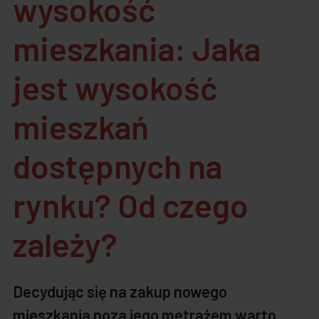
wysokość
mieszkania: Jaka
jest wysokość
mieszkań
dostępnych na
rynku? Od czego
zależy?
Decydując się na zakup nowego
mieszkania poza jego metrażem warto