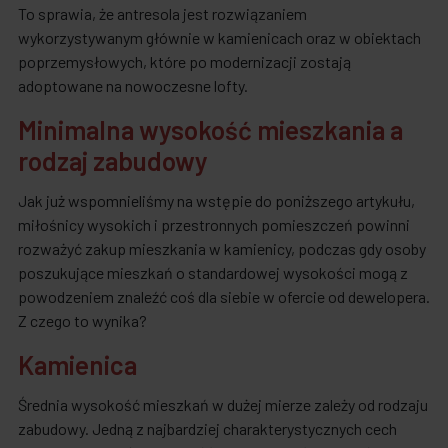
To sprawia, że antresola jest rozwiązaniem
wykorzystywanym głównie w kamienicach oraz w obiektach
poprzemysłowych, które po modernizacji zostają
adoptowane na nowoczesne lofty.
Minimalna wysokość mieszkania a
rodzaj zabudowy
Jak już wspomnieliśmy na wstępie do poniższego artykułu,
miłośnicy wysokich i przestronnych pomieszczeń powinni
rozważyć zakup mieszkania w kamienicy, podczas gdy osoby
poszukujące mieszkań o standardowej wysokości mogą z
powodzeniem znaleźć coś dla siebie w ofercie od dewelopera.
Z czego to wynika?
Kamienica
Średnia wysokość mieszkań w dużej mierze zależy od rodzaju
zabudowy. Jedną z najbardziej charakterystycznych cech