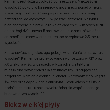
kamienic jest duża wysokość pomieszczeń. Najczęściej
wysokość pokoju w kamienicy wynosi nieco ponad 3 metry,
stwarzając możliwość wygospodarowania dodatkowej
przestrzeni do wypoczynku w postaci antresoli. Na rynku
nieruchomości nie brakuje również kamienic, w których sufit
od podłogi dzieli nawet 5 metrów, dzięki czemu również na
antresoli jesteśmy w stanie uzyskać przepisowe 2,5 metra
wysokości.
Zastanawiasz się, dlaczego pokoje w kamienicach są aż tak
wysokie? Kamienice projektowano i wznoszono w XIX oraz
XX wieku, a więc w czasach, w których architektura
mieszkalna odzwierciedlała styl klasyczny. Pracujący nad
projektami kamienic architekci chcieli wprowadzić do wnętrz
światło oraz odpowiednią akustykę. Temu właśnie służyło
podniesienie sufitu na niewyobrażalną dla współczesnego
budownictwa wysokość.
Blok z wielkiej płyty