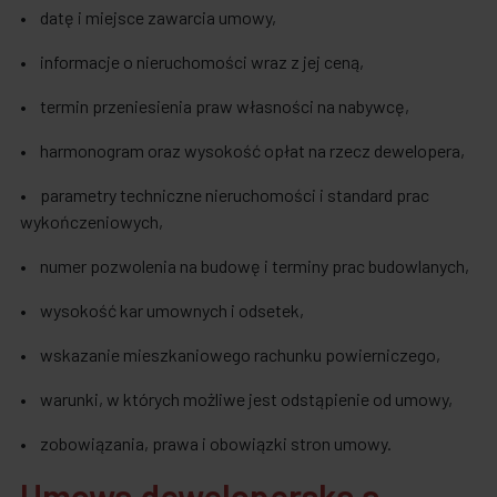
• datę i miejsce zawarcia umowy,
• informacje o nieruchomości wraz z jej ceną,
• termin przeniesienia praw własności na nabywcę,
• harmonogram oraz wysokość opłat na rzecz dewelopera,
• parametry techniczne nieruchomości i standard prac
wykończeniowych,
• numer pozwolenia na budowę i terminy prac budowlanych,
• wysokość kar umownych i odsetek,
• wskazanie mieszkaniowego rachunku powierniczego,
• warunki, w których możliwe jest odstąpienie od umowy,
• zobowiązania, prawa i obowiązki stron umowy.
Umowa deweloperska a