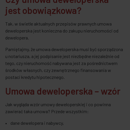
jest obowiązkowa?
Tak, w świetle aktualnych przepisów prawnych umowa
deweloperska jest konieczna do zakupu nieruchomości od
dewelopera.
Pamiętajmy, że umowa deweloperska musi być sporządzona
u notariusza, a jej podpisanie jest niezbędne niezależnie od
tego, czy nieruchomość nabywana jest za pośrednictwem
środków własnych, czy zewnętrznego finansowania w
postaci kredytu hipotecznego.
Umowa deweloperska – wzór
Jak wygląda wzór umowy deweloperskiej i co powinna
zawierać taka umowa? Przede wszystkim:
• dane dewelopera i nabywcy,