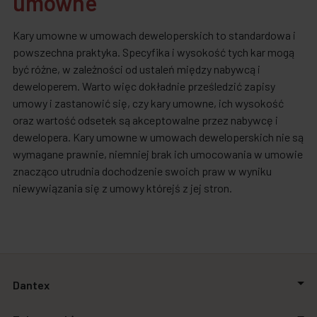
umowne
Kary umowne w umowach deweloperskich to standardowa i
powszechna praktyka. Specyfika i wysokość tych kar mogą
być różne, w zależności od ustaleń między nabywcą i
deweloperem. Warto więc dokładnie prześledzić zapisy
umowy i zastanowić się, czy kary umowne, ich wysokość
oraz wartość odsetek są akceptowalne przez nabywcę i
dewelopera. Kary umowne w umowach deweloperskich nie są
wymagane prawnie, niemniej brak ich umocowania w umowie
znacząco utrudnia dochodzenie swoich praw w wyniku
niewywiązania się z umowy którejś z jej stron.
Dantex
O firmie