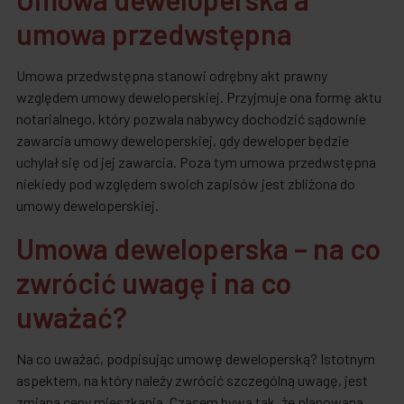
umowa przedwstępna
Umowa przedwstępna stanowi odrębny akt prawny
względem umowy deweloperskiej. Przyjmuje ona formę aktu
notarialnego, który pozwala nabywcy dochodzić sądownie
zawarcia umowy deweloperskiej, gdy deweloper będzie
uchylał się od jej zawarcia. Poza tym umowa przedwstępna
niekiedy pod względem swoich zapisów jest zbliżona do
umowy deweloperskiej.
Umowa deweloperska – na co
zwrócić uwagę i na co
uważać?
Na co uważać, podpisując umowę deweloperską? Istotnym
aspektem, na który należy zwrócić szczególną uwagę, jest
zmiana ceny mieszkania. Czasem bywa tak, że planowana