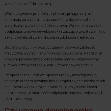
własną zdolność kredytową.
Wielu nabywców popełnia błąd, który polega na tym, że
zaczynają od wyboru nieruchomości, a dopiero potem
weryfikują swoją zdolność kredytową. Warto na to uważać,
podpisując umowę deweloperską i zacząć przygotowania do
zakupu lokalu od zweryfikowania zdolności kredytowej.
Dopiero w drugim kroku, gdy znamy już swoją zdolność
kredytową, wybrać nieruchomość i dewelopera. Następnym
krokiem powinno być sporządzenie umowy rezerwacyjnej
(umowy przedwstępnej) i dalej umowy deweloperskiej.
Po sporządzeniu z deweloperem umowy deweloperskiej
kolejnym etapem powinno być skompletowanie niezbędnych
dokumentów oraz złożenie wniosku o przyznanie kredytu
hipotecznego, a następnie podpisanie umowy kredytowej i
aktu notarialnego.
Czy umowa deweloperska