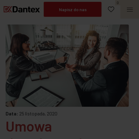
Umów spotkanie
0
Napisz do nas
Zadzwoń
Data:
25 listopada, 2020
Umowa