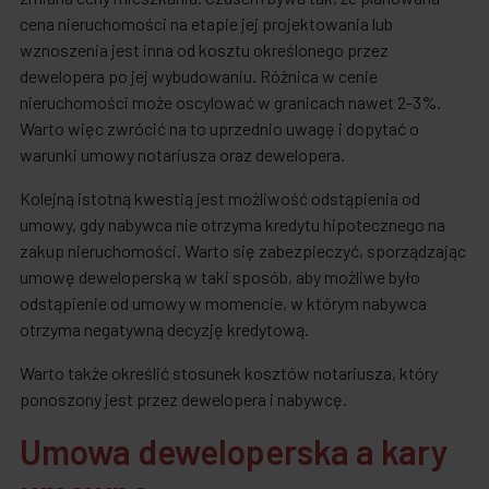
cena nieruchomości na etapie jej projektowania lub
wznoszenia jest inna od kosztu określonego przez
dewelopera po jej wybudowaniu. Różnica w cenie
nieruchomości może oscylować w granicach nawet 2-3%.
Warto więc zwrócić na to uprzednio uwagę i dopytać o
warunki umowy notariusza oraz dewelopera.
Kolejną istotną kwestią jest możliwość odstąpienia od
umowy, gdy nabywca nie otrzyma kredytu hipotecznego na
zakup nieruchomości. Warto się zabezpieczyć, sporządzając
umowę deweloperską w taki sposób, aby możliwe było
odstąpienie od umowy w momencie, w którym nabywca
otrzyma negatywną decyzję kredytową.
Warto także określić stosunek kosztów notariusza, który
ponoszony jest przez dewelopera i nabywcę.
Umowa deweloperska a kary