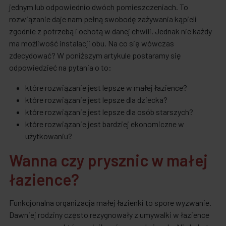
jednym lub odpowiednio dwóch pomieszczeniach. To
rozwiązanie daje nam pełną swobodę zażywania kąpieli
zgodnie z potrzebą i ochotą w danej chwili. Jednak nie każdy
ma możliwość instalacji obu. Na co się wówczas
zdecydować? W poniższym artykule postaramy się
odpowiedzieć na pytania o to:
które rozwiązanie jest lepsze w małej łazience?
które rozwiązanie jest lepsze dla dziecka?
które rozwiązanie jest lepsze dla osób starszych?
które rozwiązanie jest bardziej ekonomiczne w
użytkowaniu?
Wanna czy prysznic w małej
łazience?
Funkcjonalna organizacja małej łazienki to spore wyzwanie.
Dawniej rodziny często rezygnowały z umywalki w łazience