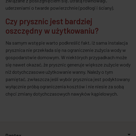
związane z poślizgnięciem się, utratą równowagi,
uderzeniami o twarde powierzchnie (podłogi i ściany).
Czy prysznic jest bardziej
oszczędny w użytkowaniu?
Na samym wstępie warto podkreślić fakt, iż sama instalacja
prysznica nie przekłada się na ograniczenie zużycia wody w
gospodarstwie domowym. W niektórych przypadkach może
się nawet okazać, że prysznic generuje większe zużycie wody
niż dotychczasowe użytkowanie wanny. Należy o tym
pamiętać, zwłaszcza jeśli wybór prysznica jest podyktowany
wyłącznie próbą ograniczenia kosztów i nie niesie za sobą
chęci zmiany dotychczasowych nawyków kąpielowych.
Dantex