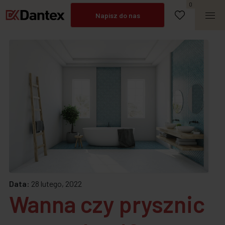
Umów spotkanie
0
Napisz do nas
Zadzwoń
Data:
28 lutego, 2022
Wanna czy prysznic