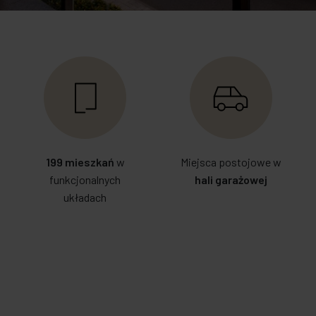
199 mieszkań
w
Miejsca postojowe w
funkcjonalnych
hali garażowej
układach