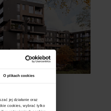
O plikach cookies
ać jej działanie oraz
Ko
ja
kie cookies, wybrać tylko