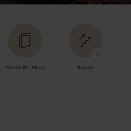
Metraże
30 - 110
m2
6
pięter