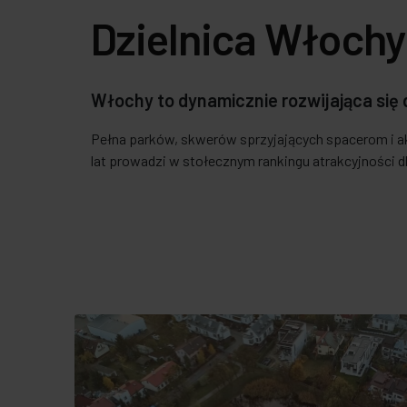
Dzielnica Włochy
Włochy to dynamicznie rozwijająca się d
Pełna parków, skwerów sprzyjających spacerom i ak
lat prowadzi w stołecznym rankingu atrakcyjności dl