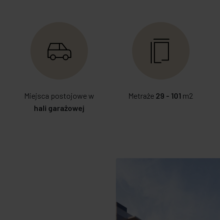
Miejsca postojowe w
Metraże
29 - 101
m2
hali garażowej