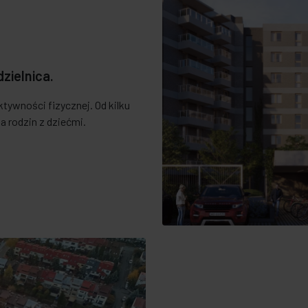
zielnica.
tywności fizycznej. Od kilku
a rodzin z dziećmi.