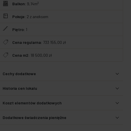
2
Balkon:
9,14m
Pokoje:
2
z aneksem
Piętro:
1
Cena regularna:
733 155,00 zł
Cena m2:
18 500,00 zł
Cechy dodatkowe
Historia cen lokalu
Koszt elementów dodatkowych
Dodatkowe świadczenia pieniężne