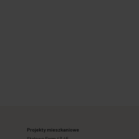
Projekty mieszkaniowe
Stalowa Form 43.45