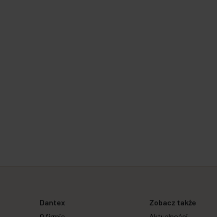
Dantex
Zobacz także
O firmie
Aktualności