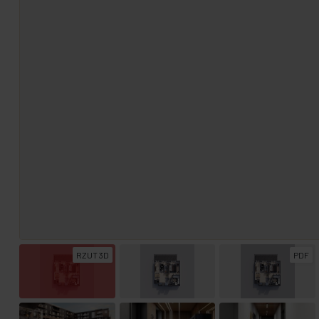
RZUT 3D
PDF