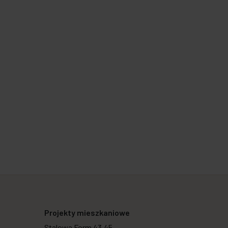
Projekty mieszkaniowe
Stalowa Form 43.45