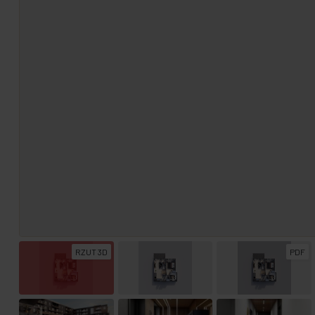
RZUT 3D
PDF