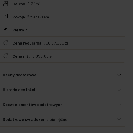
2
Balkon:
5,24m
Pokoje:
2
z aneksem
Piętro:
5
Cena regularna:
750 570,00 zł
Cena m2:
19 050,00 zł
Cechy dodatkowe
Historia cen lokalu
Koszt elementów dodatkowych
Dodatkowe świadczenia pieniężne