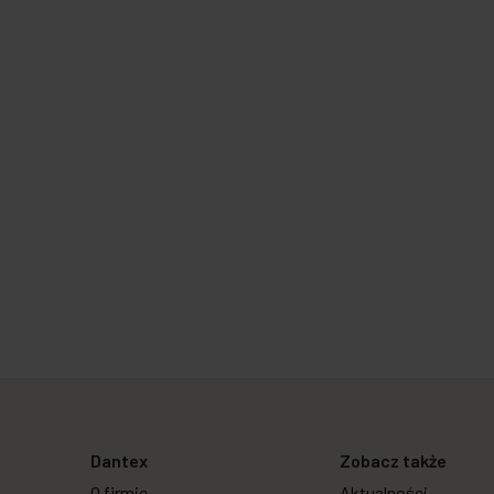
Dantex
Zobacz także
O firmie
Aktualności