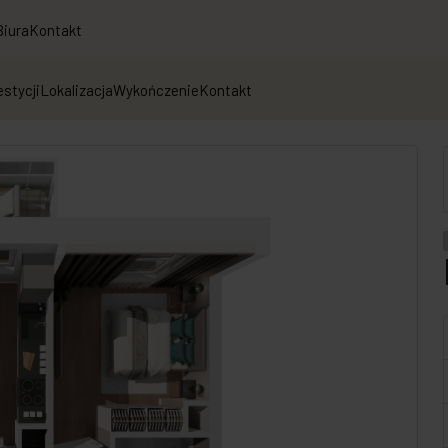
Biura
Kontakt
estycji
Lokalizacja
Wykończenie
Kontakt