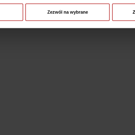
Zezwól na wybrane
Z