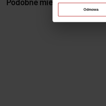
Podobne mieszkania
Odmowa