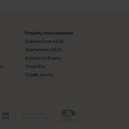
Projekty mieszkaniowe
Stalowa Form 43.45
Apartamenty SO.21
Autonomia Praska
we
Ursus Vita
Osiedle Aurora