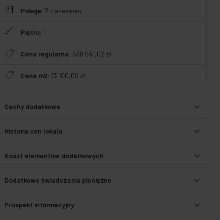
Pokoje:
2
z aneksem
Piętro:
1
Cena regularna:
538 541,02 zł
Cena m2:
13 100,00 zł
Cechy dodatkowe
Historia cen lokalu
Koszt elementów dodatkowych
Dodatkowe świadczenia pieniężne
Prospekt informacyjny