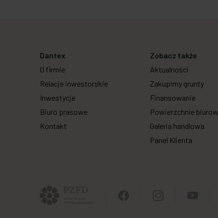
Dantex
Zobacz także
O firmie
Aktualności
Relacje inwestorskie
Zakupimy grunty
Inwestycje
Finansowanie
Biuro prasowe
Powierzchnie biuro
Kontakt
Galeria handlowa
Panel Klienta