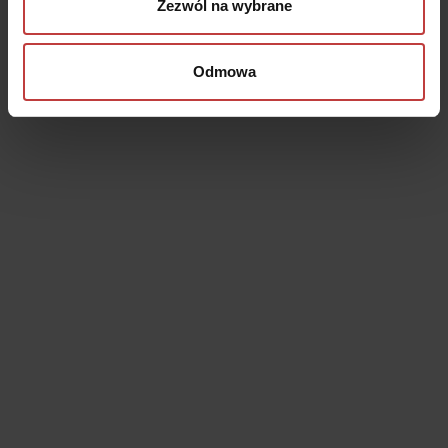
Zezwól na wybrane
Podobne mieszkania
Odmowa