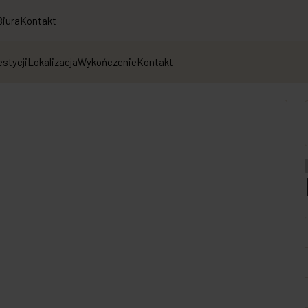
Biura
Kontakt
estycji
Lokalizacja
Wykończenie
Kontakt