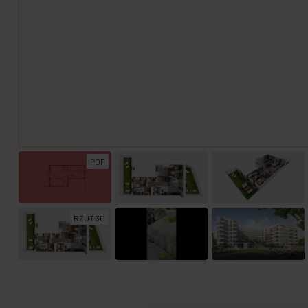
PDF
RZUT 3D