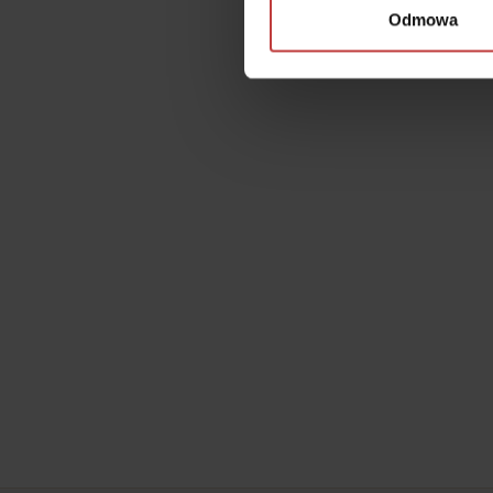
Odmowa