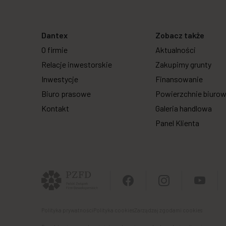
Dantex
Zobacz także
O firmie
Aktualności
Relacje inwestorskie
Zakupimy grunty
Inwestycje
Finansowanie
Biuro prasowe
Powierzchnie biuro
Kontakt
Galeria handlowa
Panel Klienta
Polityka prywatności
Polityka cookies
Zarządzaj zgodami cookies