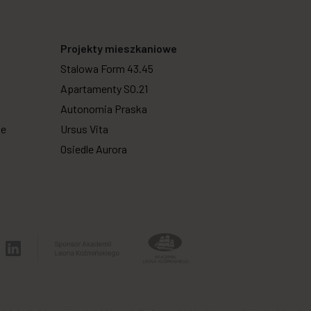
Projekty mieszkaniowe
Stalowa Form 43.45
Apartamenty SO.21
Autonomia Praska
we
Ursus Vita
Osiedle Aurora