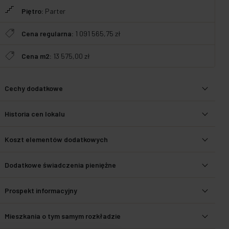
Piętro:
Parter
Cena regularna:
1 091 565,75 zł
Cena m2:
13 575,00 zł
Cechy dodatkowe
Historia cen lokalu
Koszt elementów dodatkowych
Dodatkowe świadczenia pieniężne
Prospekt informacyjny
Mieszkania o tym samym rozkładzie