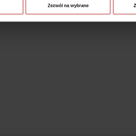
Zezwól na wybrane
Z