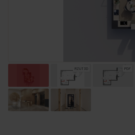
RZUT 3D
PDF