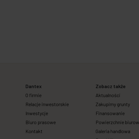
Dantex
Zobacz także
O firmie
Aktualności
Relacje inwestorskie
Zakupimy grunty
Inwestycje
Finansowanie
Biuro prasowe
Powierzchnie biuro
Kontakt
Galeria handlowa