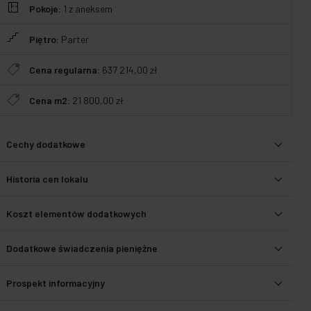
Pokoje:
1
z aneksem
Piętro:
Parter
Cena regularna:
637 214,00 zł
Cena m2:
21 800,00 zł
Cechy dodatkowe
Historia cen lokalu
Koszt elementów dodatkowych
Dodatkowe świadczenia pieniężne
Prospekt informacyjny