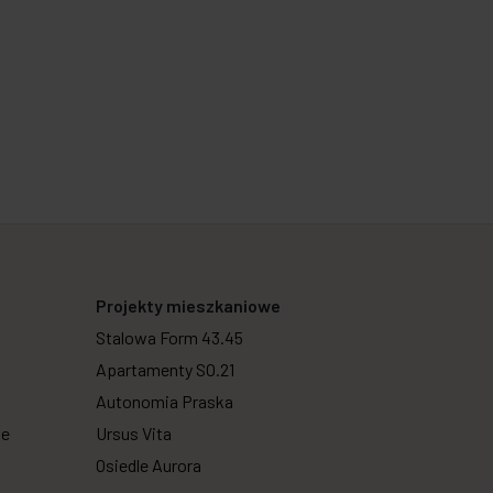
Projekty mieszkaniowe
Stalowa Form 43.45
Apartamenty SO.21
Autonomia Praska
we
Ursus Vita
Osiedle Aurora