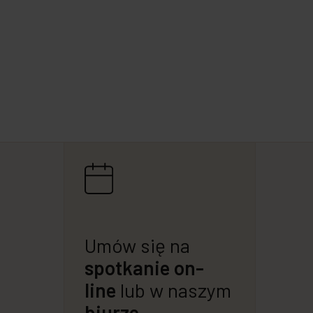
Umów się na
spotkanie on-
line
lub w naszym
biurze.