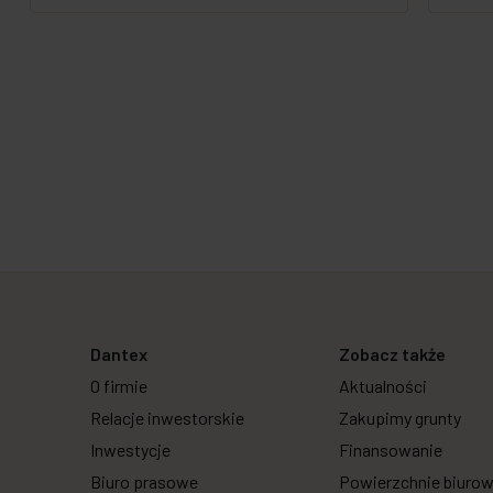
Dantex
Zobacz także
O firmie
Aktualności
Relacje inwestorskie
Zakupimy grunty
Inwestycje
Finansowanie
Biuro prasowe
Powierzchnie biuro