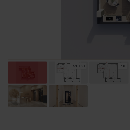
RZUT 3D
PDF