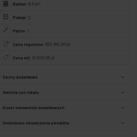
2
Balkon:
8,51m
Pokoje:
2
Piętro:
1
Cena regularna:
952 185,00 zł
Cena m2:
19 500,00 zł
Cechy dodatkowe
Historia cen lokalu
Koszt elementów dodatkowych
Dodatkowe świadczenia pieniężne