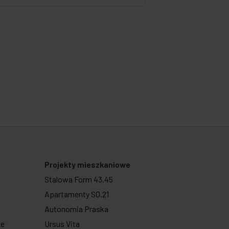
Projekty mieszkaniowe
Stalowa Form 43.45
Apartamenty SO.21
Autonomia Praska
we
Ursus Vita