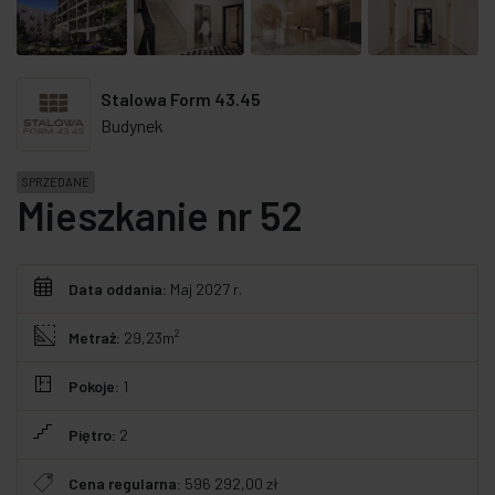
Stalowa Form 43.45
Budynek
SPRZEDANE
Mieszkanie nr 52
Data oddania:
Maj 2027 r.
2
Metraż:
29,23m
Pokoje:
1
Piętro:
2
Cena regularna:
596 292,00 zł