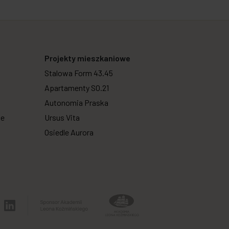
Projekty mieszkaniowe
Stalowa Form 43.45
Apartamenty SO.21
Autonomia Praska
we
Ursus Vita
Osiedle Aurora