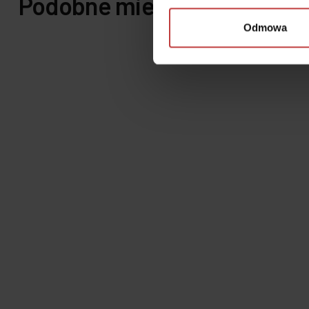
Podobne mieszkania
Odmowa