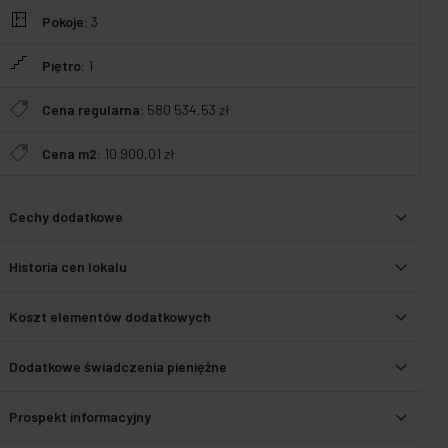
Pokoje:
3
Piętro:
1
Cena regularna:
580 534,53 zł
Cena m2:
10 900,01 zł
Cechy dodatkowe
Historia cen lokalu
Koszt elementów dodatkowych
Dodatkowe świadczenia pieniężne
Prospekt informacyjny