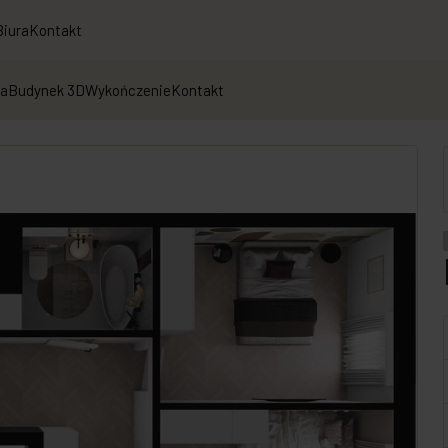
Biura
Kontakt
ja
Budynek 3D
Wykończenie
Kontakt