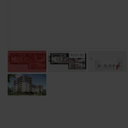
RZUT 3D