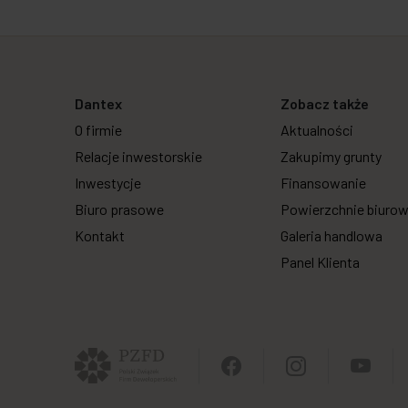
Dantex
Zobacz także
O firmie
Aktualności
Relacje inwestorskie
Zakupimy grunty
Inwestycje
Finansowanie
Biuro prasowe
Powierzchnie biuro
Kontakt
Galeria handlowa
Panel Klienta