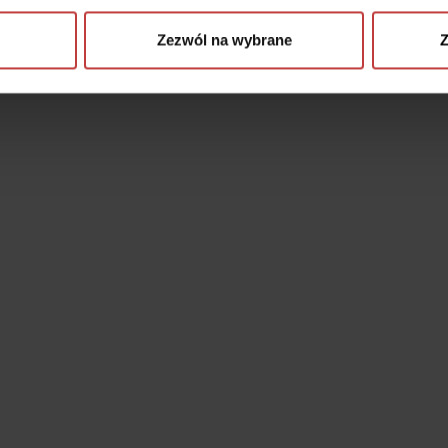
Zezwól na wybrane
Z