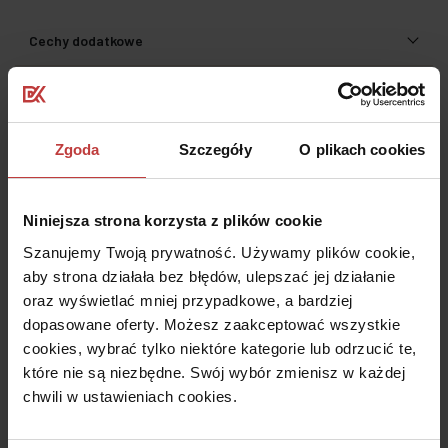
Cechy dodatkowe
Historia cen lokalu
Koszt elementów dodatkowych
Zgoda
Szczegóły
O plikach cookies
Dodatkowe świadczenia pieniężne
Niniejsza strona korzysta z plików cookie
Prospekt informacyjny
Szanujemy Twoją prywatność. Używamy plików cookie,
aby strona działała bez błędów, ulepszać jej działanie
Mieszkania o tym samym rozkładzie
oraz wyświetlać mniej przypadkowe, a bardziej
dopasowane oferty. Możesz zaakceptować wszystkie
Udostępnij
cookies, wybrać tylko niektóre kategorie lub odrzucić te,
które nie są niezbędne. Swój wybór zmienisz w każdej
chwili w ustawieniach cookies.