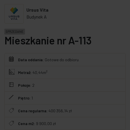
Ursus Vita
Budynek A
SPRZEDANE
Mieszkanie nr A-113
Data oddania:
Gotowe do odbioru
2
Metraż:
40,44m
Pokoje:
2
Piętro:
1
Cena regularna:
400 356,14 zł
Cena m2:
9 900,00 zł