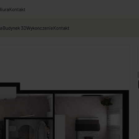
Biura
Kontakt
ja
Budynek 3D
Wykończenie
Kontakt