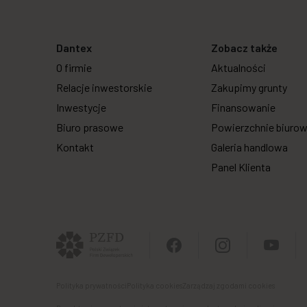
Dantex
Zobacz także
O firmie
Aktualności
Relacje inwestorskie
Zakupimy grunty
Inwestycje
Finansowanie
Biuro prasowe
Powierzchnie biuro
Kontakt
Galeria handlowa
Panel Klienta
Polityka prywatności
Polityka cookies
Zarządzaj zgodami cookies