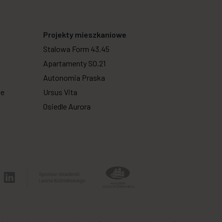
Projekty mieszkaniowe
Stalowa Form 43.45
Apartamenty SO.21
Autonomia Praska
we
Ursus Vita
Osiedle Aurora