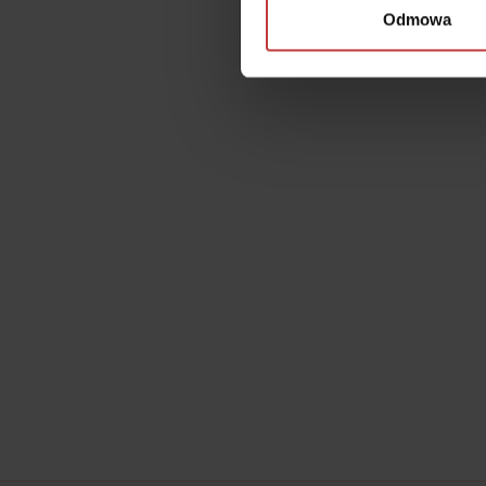
Odmowa