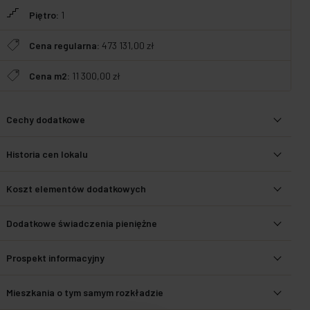
Piętro:
1
Cena regularna:
473 131,00 zł
Cena m2:
11 300,00 zł
Cechy dodatkowe
Historia cen lokalu
Koszt elementów dodatkowych
Dodatkowe świadczenia pieniężne
Prospekt informacyjny
Mieszkania o tym samym rozkładzie