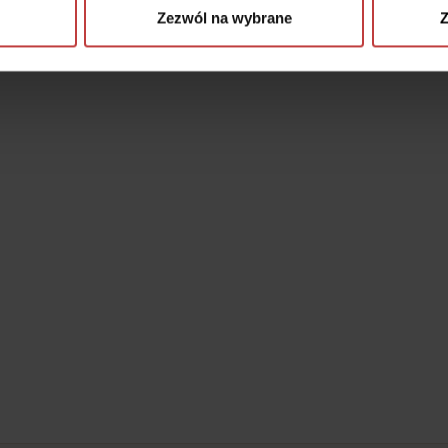
Zezwól na wybrane
Z