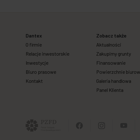
Dantex
Zobacz także
O firmie
Aktualności
Relacje inwestorskie
Zakupimy grunty
Inwestycje
Finansowanie
Biuro prasowe
Powierzchnie biuro
Kontakt
Galeria handlowa
Panel Klienta