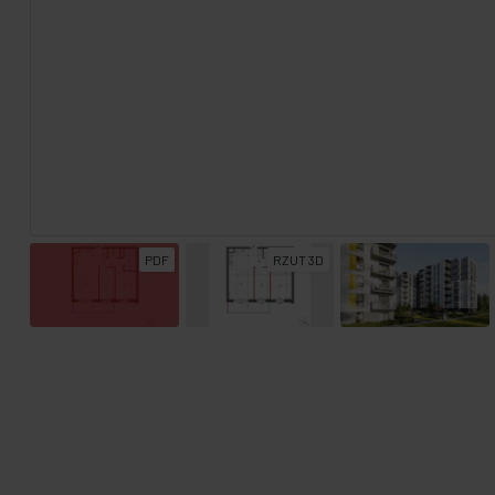
PDF
RZUT 3D