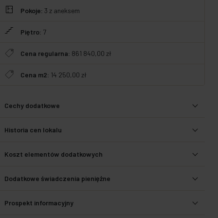
Pokoje:
3
z aneksem
Piętro:
7
Cena regularna:
861 840,00 zł
Cena m2:
14 250,00 zł
Cechy dodatkowe
Historia cen lokalu
Koszt elementów dodatkowych
Dodatkowe świadczenia pieniężne
Prospekt informacyjny