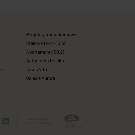
Projekty mieszkaniowe
Stalowa Form 43.45
Apartamenty SO.21
Autonomia Praska
we
Ursus Vita
Osiedle Aurora