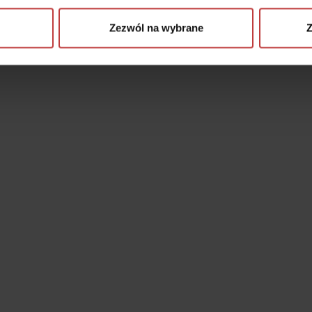
Zezwól na wybrane
Z