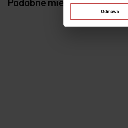
Podobne mieszkania
Odmowa