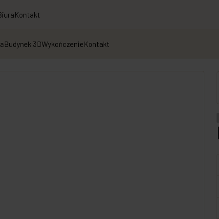
Biura
Kontakt
ja
Budynek 3D
Wykończenie
Kontakt