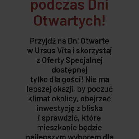
podczas Dni
Otwartych!
Przyjdź na Dni Otwarte
w Ursus Vita i skorzystaj
z Oferty Specjalnej
dostępnej
tylko dla gości! Nie ma
lepszej okazji, by poczuć
klimat okolicy, obejrzeć
inwestycję z bliska
i sprawdzić, które
mieszkanie będzie
najlepszym wyborem dla