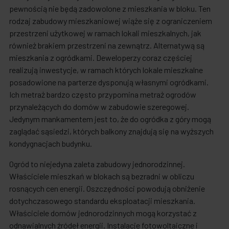
pewnością nie będą zadowolone z mieszkania w bloku. Ten
rodzaj zabudowy mieszkaniowej wiąże się z ograniczeniem
przestrzeni użytkowej w ramach lokali mieszkalnych, jak
również brakiem przestrzeni na zewnątrz. Alternatywą są
mieszkania z ogródkami. Deweloperzy coraz częściej
realizują inwestycje, w ramach których lokale mieszkalne
posadowione na parterze dysponują własnymi ogródkami.
Ich metraż bardzo często przypomina metraż ogrodów
przynależących do domów w zabudowie szeregowej.
Jedynym mankamentem jest to, że do ogródka z góry mogą
zaglądać sąsiedzi, których balkony znajdują się na wyższych
kondygnacjach budynku.
Ogród to niejedyna zaleta zabudowy jednorodzinnej.
Właściciele mieszkań w blokach są bezradni w obliczu
rosnących cen energii. Oszczędności powodują obniżenie
dotychczasowego standardu eksploatacji mieszkania.
Właściciele domów jednorodzinnych mogą korzystać z
odnawialnych źródeł energii. Instalacje fotowoltaiczne i