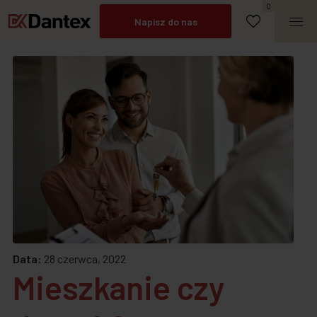
Umów spotkanie
0
Napisz do nas
Zadzwoń
Data:
28 czerwca, 2022
Mieszkanie czy