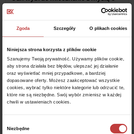
pracy zdalnej?
Czytaj dalej
Zgoda
Szczegóły
O plikach cookies
Niniejsza strona korzysta z plików cookie
Szanujemy Twoją prywatność. Używamy plików cookie,
aby strona działała bez błędów, ulepszać jej działanie
oraz wyświetlać mniej przypadkowe, a bardziej
dopasowane oferty. Możesz zaakceptować wszystkie
cookies, wybrać tylko niektóre kategorie lub odrzucić te,
które nie są niezbędne. Swój wybór zmienisz w każdej
chwili w ustawieniach cookies.
26 lutego, 2026
Wybór
Niezbędne
zgody
Jak wybrać mieszkanie