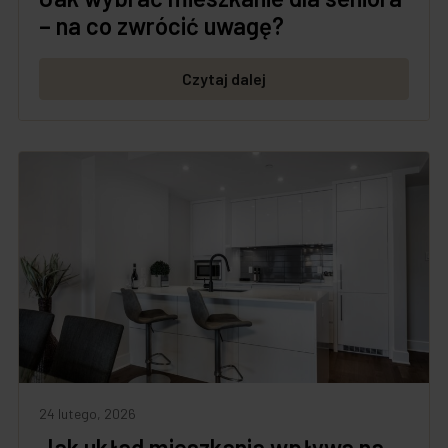
– na co zwrócić uwagę?
Czytaj dalej
24 lutego, 2026
Jak układ mieszkania wpływa na