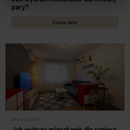
pary?
Czytaj dalej
25 lutego, 2026
Jak wybrać mieszkanie dla seniora