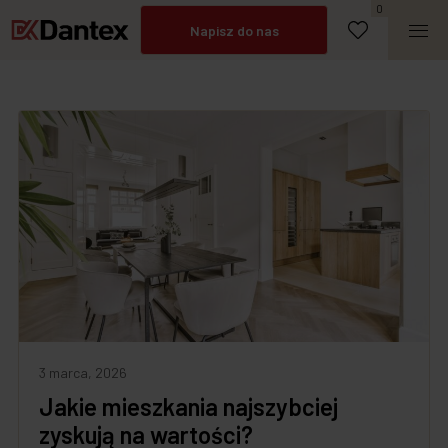
Umów spotkanie
0
Napisz do nas
Zadzwoń
3 marca, 2026
Jakie mieszkania najszybciej
zyskują na wartości?