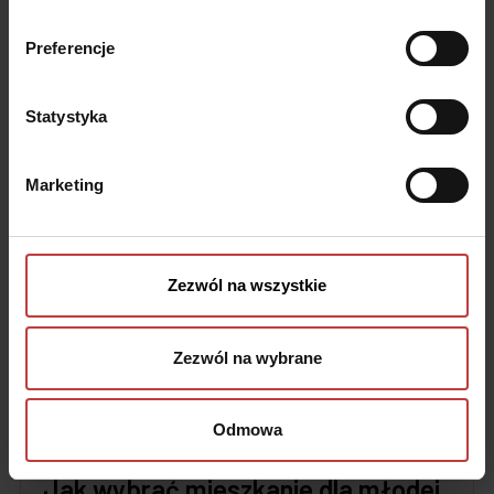
dopasowane do potrzeb rodziny?
Preferencje
Czytaj dalej
Statystyka
Marketing
Zezwól na wszystkie
Zezwól na wybrane
Odmowa
25 lutego, 2026
Jak wybrać mieszkanie dla młodej