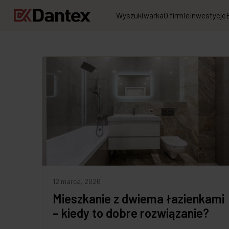
Wyszukiwarka
O firmie
Inwestycje
12 marca, 2026
Mieszkanie z dwiema łazienkami
– kiedy to dobre rozwiązanie?