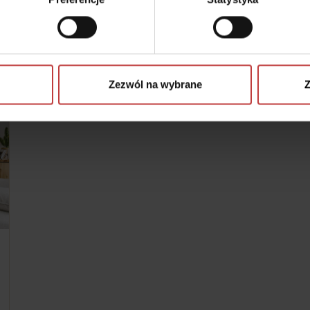
Czytaj dalej
Zezwól na wybrane
Z