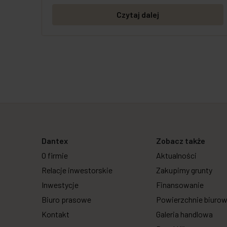
Czytaj dalej
Dantex
Zobacz także
O firmie
Aktualności
Relacje inwestorskie
Zakupimy grunty
Inwestycje
Finansowanie
Biuro prasowe
Powierzchnie biuro
Kontakt
Galeria handlowa