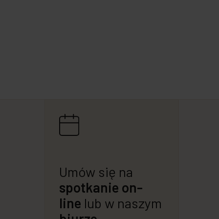
Umów się na
spotkanie on-
line
lub w naszym
biurze.