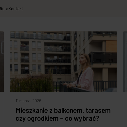
Biura
Kontakt
11 marca, 2026
Mieszkanie z balkonem, tarasem
czy ogródkiem – co wybrać?