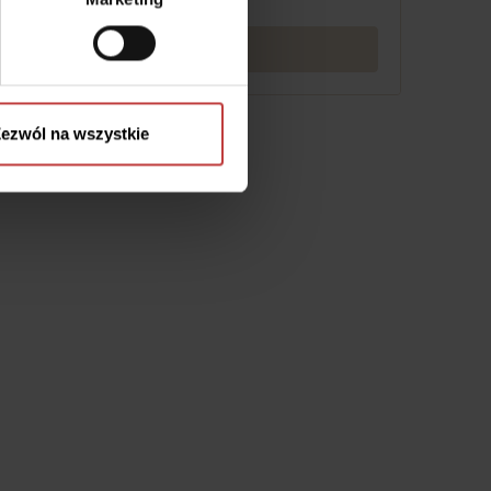
Czytaj dalej
ezwól na wszystkie