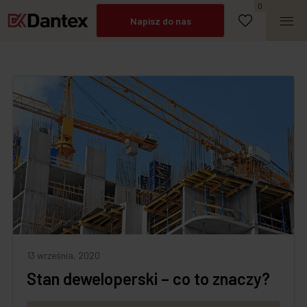
Umów spotkanie
0
Napisz do nas
Zadzwoń
13 września, 2020
Stan deweloperski – co to znaczy?