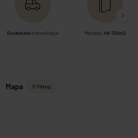
Doskonała
komunikacja
Metraże:
48-130m2
Mapa
Filtruj