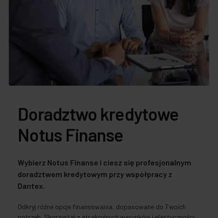
Doradztwo kredytowe
Notus Finanse
Wybierz Notus Finanse i ciesz się profesjonalnym
doradztwem kredytowym przy współpracy z
Dantex.
Odkryj różne opcje finansowania, dopasowane do Twoich
potrzeb. Skorzystaj z atrakcyjnych warunków i elastyczności