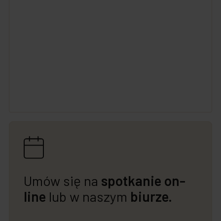
Umów się na
spotkanie on-
line
lub w naszym
biurze.