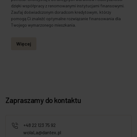
dzięki współpracy z renomowanymi instytucjami finansowymi.
Zaufaj doświadczonym doradcom kredytowym, którzy
pomogą Ci znaleźć optymalne rozwiązanie finansowania dla
Twojego wymarzonego mieszkania.
Więcej
Zapraszamy do kontaktu
+48 22 123 75 92
wolaLa@dantex.pl