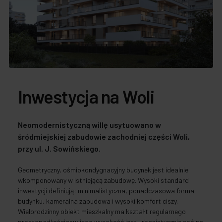
Inwestycja na Woli
Neomodernistyczną willę usytuowano w
śródmiejskiej zabudowie zachodniej części Woli,
przy ul. J. Sowińskiego.
Geometryczny, ośmiokondygnacyjny budynek jest idealnie
wkomponowany w istniejącą zabudowę. Wysoki standard
inwestycji definiują: minimalistyczna, ponadczasowa forma
budynku, kameralna zabudowa i wysoki komfort ciszy.
Wielorodzinny obiekt mieszkalny ma kształt regularnego
prostopadłościanu; jego wysokość jest urbanistycznie spójna