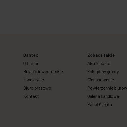
Dantex
Zobacz także
O firmie
Aktualności
Relacje inwestorskie
Zakupimy grunty
Inwestycje
Finansowanie
Biuro prasowe
Powierzchnie biuro
Kontakt
Galeria handlowa
Panel Klienta