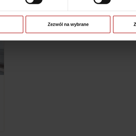
Zezwól na wybrane
Z