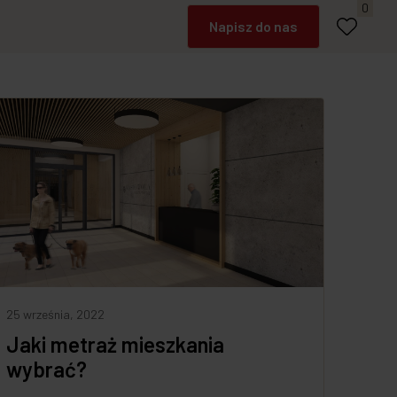
Umów spotkanie
0
Napisz do nas
Zadzwoń
25 września, 2022
Jaki metraż mieszkania
wybrać?