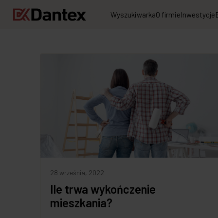
Wyszukiwarka
O firmie
Inwestycje
28 września, 2022
Ile trwa wykończenie
mieszkania?