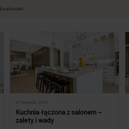
Biura
Kontakt
27 września, 2022
Kuchnia łączona z salonem –
zalety i wady