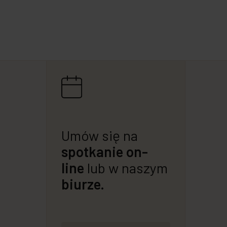
Umów się na
spotkanie on-
line
lub w naszym
biurze.