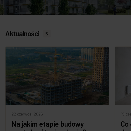
Aktualności
5
22 czerwca, 2026
19 cz
Na jakim etapie budowy
Co 