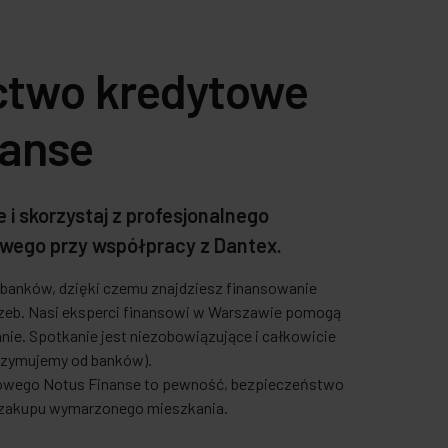
ctwo kredytowe
nanse
 i skorzystaj z profesjonalnego
wego przy współpracy z Dantex.
5 banków, dzięki czemu znajdziesz finansowanie
eb. Nasi eksperci finansowi w Warszawie pomogą
nie. Spotkanie jest niezobowiązujące i całkowicie
rzymujemy od banków).
towego Notus Finanse to pewność, bezpieczeństwo
e zakupu wymarzonego mieszkania.