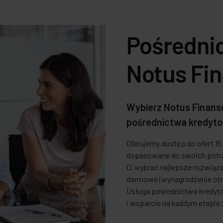
Pośredni
Notus Fi
Wybierz Notus Finanse
pośrednictwa kredyto
Oferujemy dostęp do ofert 1
dopasowane do swoich potrz
Ci wybrać najlepsze rozwiąza
darmowe (wynagrodzenie ot
Usługa pośrednictwa kredy
i wsparcie na każdym etapi