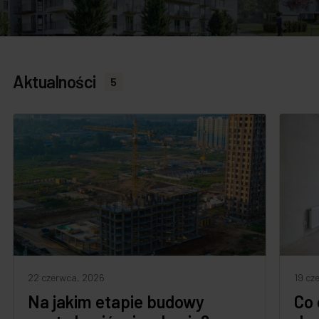
Aktualności
5
22 czerwca, 2026
19 cz
Na jakim etapie budowy
Co 