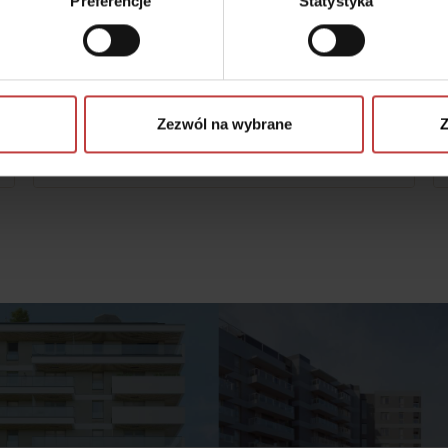
Preferencje
Statystyka
#ZOBACZ MIESZKANIE POKAZOWE
Autonomia Praska
ul. Namysłowska 6B, Warszawa-Praga Północ
Zezwól na wybrane
Z
Zobacz więcej