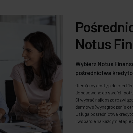
Pośredni
Notus Fi
Wybierz Notus Finanse
pośrednictwa kredyto
Oferujemy dostęp do ofert 1
dopasowane do swoich potrz
Ci wybrać najlepsze rozwiąza
darmowe (wynagrodzenie ot
Usługa pośrednictwa kredy
i wsparcie na każdym etapi