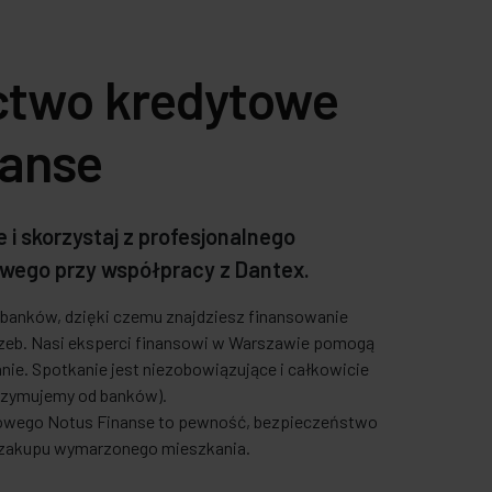
ctwo kredytowe
nanse
 i skorzystaj z profesjonalnego
wego przy współpracy z Dantex.
5 banków, dzięki czemu znajdziesz finansowanie
eb. Nasi eksperci finansowi w Warszawie pomogą
nie. Spotkanie jest niezobowiązujące i całkowicie
rzymujemy od banków).
towego Notus Finanse to pewność, bezpieczeństwo
e zakupu wymarzonego mieszkania.